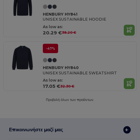
HENBURY HY841
UNISEX SUSTAINABLE HOODIE
As low as:
20.29 €
38.20 €
-47%
HENBURY HY840
UNISEX SUSTAINABLE SWEATSHIRT
As low as:
17.05 €
32.30 €
Προβολή όλων των προϊόντων.
Επικοινωνήστε μαζί μας