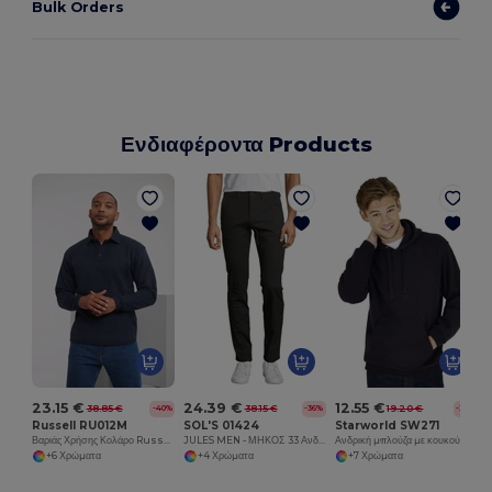
Bulk Orders
Ενδιαφέροντα Products
23.15 €
24.39 €
12.55 €
38.85 €
38.15 €
19.20 €
-40%
-36%
-35%
Russell RU012M
SOL'S 01424
Starworld SW271
Βαριάς Χρήσης Κολάρο Russell Φούτερ
JULES MEN - ΜΗΚΟΣ 33 Ανδρικό Chino Παντελόνι
Ανδρική μπλούζα με κουκούλα και τσέπη καγκουρό
+6 Χρώματα
+4 Χρώματα
+7 Χρώματα