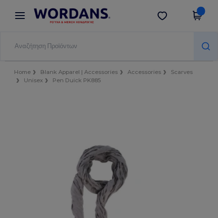
×
Εφαρμογή Wordans
Λήψη app
Καλύτερες τιμές στην εφαρμογή!
Home
Blank Apparel | Accessories
Accessories
Scarves
Unisex
Pen Duick PK885