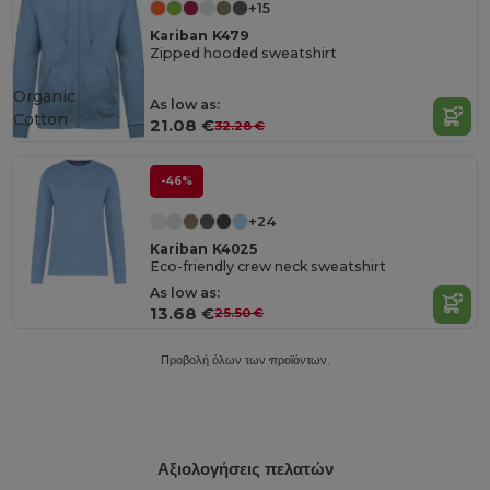
+15
Kariban K479
Zipped hooded sweatshirt
Organic
As low as:
Cotton
21.08 €
32.28 €
-46%
+24
Kariban K4025
Eco-friendly crew neck sweatshirt
As low as:
13.68 €
25.50 €
Προβολή όλων των προϊόντων.
Αξιολογήσεις πελατών