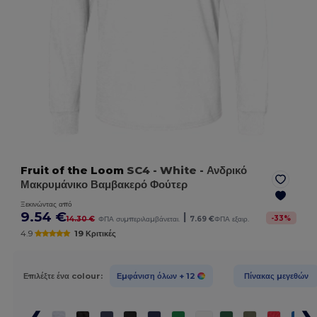
Fruit of the Loom
SC4
- White
- Ανδρικό
Μακρυμάνικο Βαμβακερό Φούτερ
Ξεκινώντας από
9.54 €
|
-
33
%
14.30 €
ΦΠΑ συμπεριλαμβάνεται.
7.69 €
ΦΠΑ εξαιρ.
4.9
19 Κριτικές
Επιλέξτε ένα colour:
Εμφάνιση όλων
+ 12
Πίνακας μεγεθών