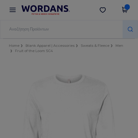
×
Εφαρμογή Wordans
Λήψη app
Καλύτερες τιμές στην εφαρμογή!
Home
Blank Apparel | Accessories
Sweats & Fleece
Men
Fruit of the Loom SC4