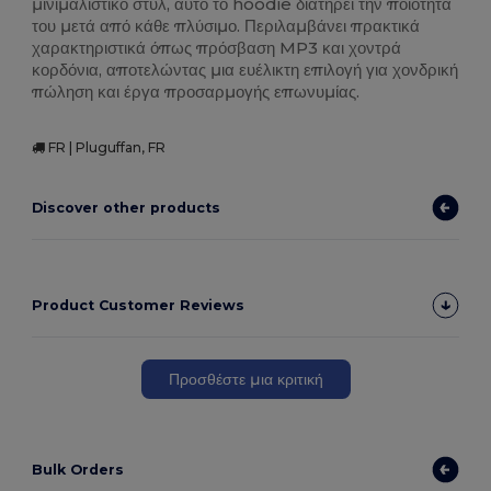
μινιμαλιστικό στυλ, αυτό το hoodie διατηρεί την ποιότητά
του μετά από κάθε πλύσιμο. Περιλαμβάνει πρακτικά
χαρακτηριστικά όπως πρόσβαση MP3 και χοντρά
κορδόνια, αποτελώντας μια ευέλικτη επιλογή για χονδρική
πώληση και έργα προσαρμογής επωνυμίας.
FR | Pluguffan, FR
Discover other products
Product Customer Reviews
Προσθέστε μια κριτική
Bulk Orders