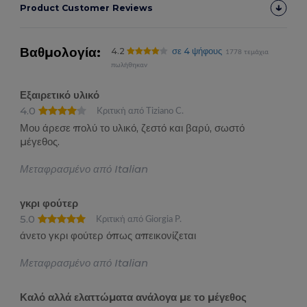
Product Customer Reviews
Βαθμολογία:
4.2
σε 4 ψήφους
1778 τεμάχια
πωλήθηκαν
Εξαιρετικό υλικό
4.0
Κριτική από Tiziano C.
Μου άρεσε πολύ το υλικό, ζεστό και βαρύ, σωστό
μέγεθος.
Μεταφρασμένο από Italian
γκρι φούτερ
5.0
Κριτική από Giorgia P.
άνετο γκρι φούτερ όπως απεικονίζεται
Μεταφρασμένο από Italian
Καλό αλλά ελαττώματα ανάλογα με το μέγεθος