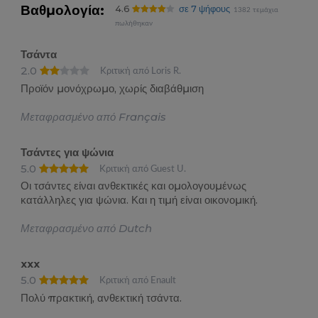
Βαθμολογία:
4.6
σε 7 ψήφους
1382 τεμάχια
πωλήθηκαν
Τσάντα
2.0
Κριτική από Loris R.
Προϊόν μονόχρωμο, χωρίς διαβάθμιση
Μεταφρασμένο από Français
Τσάντες για ψώνια
5.0
Κριτική από Guest U.
Οι τσάντες είναι ανθεκτικές και ομολογουμένως
κατάλληλες για ψώνια. Και η τιμή είναι οικονομική.
Μεταφρασμένο από Dutch
xxx
5.0
Κριτική από Enault
Πολύ πρακτική, ανθεκτική τσάντα.