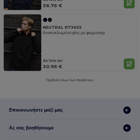
36.76 €
NEUTRAL R73603
Ανακυκλωμένο φλις με φερμουάρ
As low as:
30.96 €
Προβολή όλων των προϊόντων.
Επικοινωνήστε μαζί μας
Ας σας βοηθήσουμε