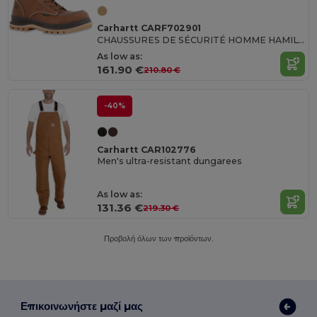
Carhartt CARF702901
CHAUSSURES DE SÉCURITÉ HOMME HAMILTON 6''
As low as:
161.90 €
210.80 €
-40%
Carhartt CAR102776
Men's ultra-resistant dungarees
As low as:
131.36 €
219.30 €
Προβολή όλων των προϊόντων.
Επικοινωνήστε μαζί μας