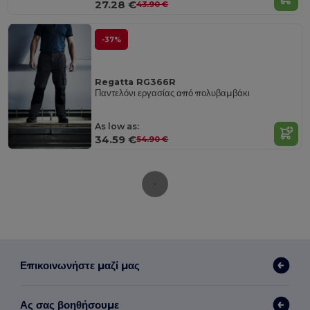
27.28 €
43.90 €
-37%
Regatta RG366R
Παντελόνι εργασίας από πολυβαμβάκι
As low as:
34.59 €
54.90 €
Επικοινωνήστε μαζί μας
Ας σας βοηθήσουμε