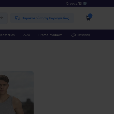
Greece
/
El
ch
Παρακολούθηση Παραγγελίας
ccessories
Άλλο
Promo Products
Εκκαθάριση