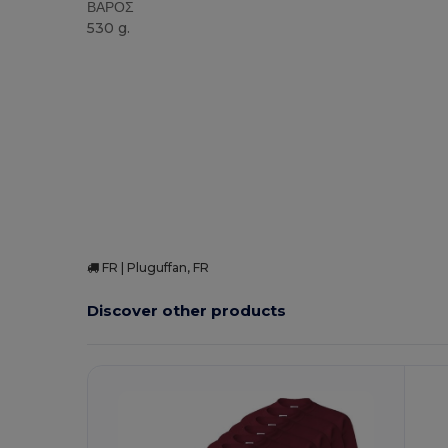
ΒΑΡΟΣ
530 g.
Υψηλό Απόθεμα
Custom
FR | Pluguffan, FR
Discover other products