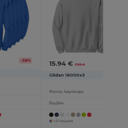
-38%
15.94 €
17.53 €
Gildan 18000x3
Φούτερ λαιμόκοψη
Βαμβάκι
+21 Χρώματα