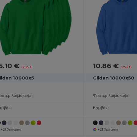
5.10 €
10.86 €
17.53 €
17.53 €
ildan 18000x5
Gildan 18000x50
ούτερ λαιμόκοψη
Φούτερ λαιμόκοψη
αμβάκι
Βαμβάκι
+21 Χρώματα
+21 Χρώματα