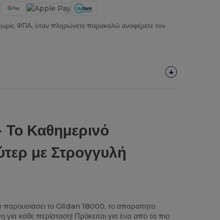
 χωρίς ΦΠΑ, όταν πληρώνετε παρακαλώ αναφέρετε τον
- Το Καθημερινό
τερ με Στρογγυλή
παρουσιάσει το Gildan 18000, το απαραίτητο
 για κάθε περίσταση! Πρόκειται για ένα από τα πιο