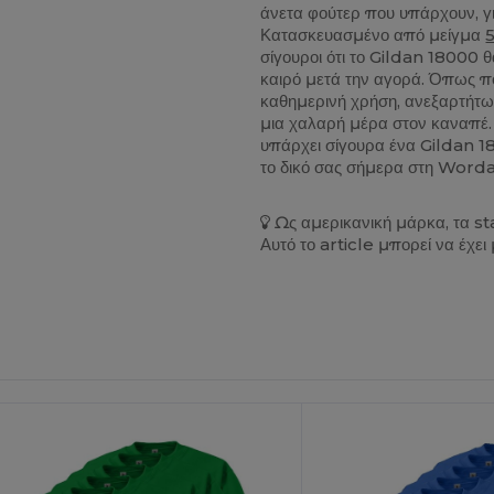
άνετα φούτερ που υπάρχουν, γι’
Κατασκευασμένο από μείγμα
σίγουροι ότι το Gildan 18000 θ
καιρό μετά την αγορά. Όπως πο
καθημερινή χρήση, ανεξαρτήτως 
μια χαλαρή μέρα στον καναπέ.
υπάρχει σίγουρα ένα Gildan 18
το δικό σας σήμερα στη Word
Ως αμερικανική μάρκα, τα s
Αυτό το article μπορεί να έχει