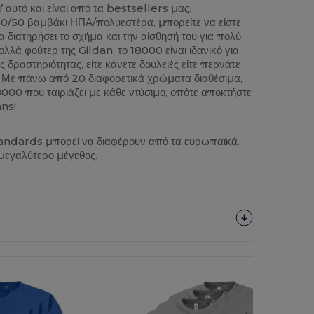
 αυτό και είναι από τα bestsellers μας.
50/50
βαμβάκι ΗΠΑ/πολυεστέρα, μπορείτε να είστε
α διατηρήσει το σχήμα και την αίσθησή του για πολύ
λλά φούτερ της Gildan, το 18000 είναι ιδανικό για
δραστηριότητας, είτε κάνετε δουλειές είτε περνάτε
 Με πάνω από 20 διαφορετικά χρώματα διαθέσιμα,
000 που ταιριάζει με κάθε ντύσιμο, οπότε αποκτήστε
ans!
tandards μπορεί να διαφέρουν από τα ευρωπαϊκά.
 μεγαλύτερο μέγεθος.