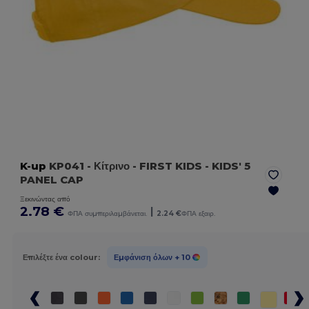
K-up
KP041
- Κίτρινο
- FIRST KIDS - KIDS' 5
PANEL CAP
Ξεκινώντας από
2.78 €
|
ΦΠΑ συμπεριλαμβάνεται.
2.24 €
ΦΠΑ εξαιρ.
Επιλέξτε ένα colour:
Εμφάνιση όλων
+ 10