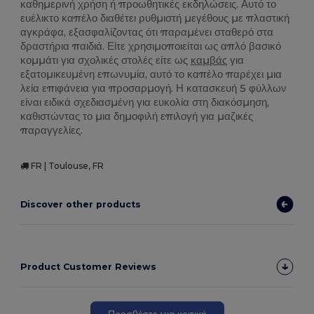
καθημερινή χρήση ή προωθητικές εκδηλώσεις. Αυτό το
ευέλικτο καπέλο διαθέτει ρυθμιστή μεγέθους με πλαστική
αγκράφα, εξασφαλίζοντας ότι παραμένει σταθερό στα
δραστήρια παιδιά. Είτε χρησιμοποιείται ως απλό βασικό
κομμάτι για σχολικές στολές είτε ως
καμβάς
για
εξατομικευμένη επωνυμία, αυτό το καπέλο παρέχει μια
λεία επιφάνεια για προσαρμογή. Η κατασκευή 5 φύλλων
είναι ειδικά σχεδιασμένη για ευκολία στη διακόσμηση,
καθιστώντας το μια δημοφιλή επιλογή για μαζικές
παραγγελίες.
FR | Toulouse, FR
Discover other products
Product Customer Reviews
Προσθέστε μια κριτική