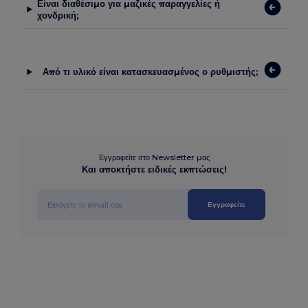
Είναι διαθέσιμο για μαζικές παραγγελίες ή
χονδρική;
Από τι υλικό είναι κατασκευασμένος ο ρυθμιστής;
Εγγραφείτε στο Newsletter μας
Και αποκτήστε ειδικές εκπτώσεις!
Εγγραφείτε