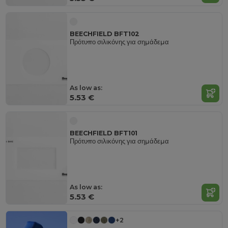
BEECHFIELD BFT102
Πρότυπο σιλικόνης για σημάδεμα
As low as:
5.53 €
BEECHFIELD BFT101
Πρότυπο σιλικόνης για σημάδεμα
As low as:
5.53 €
+2