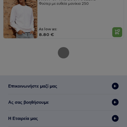
Φούτερ με ευθεία μανίκια 250
As low as:
8.80 €
Επικοινωνήστε μαζί μας
Ας σας βοηθήσουμε
Η Εταιρεία μας