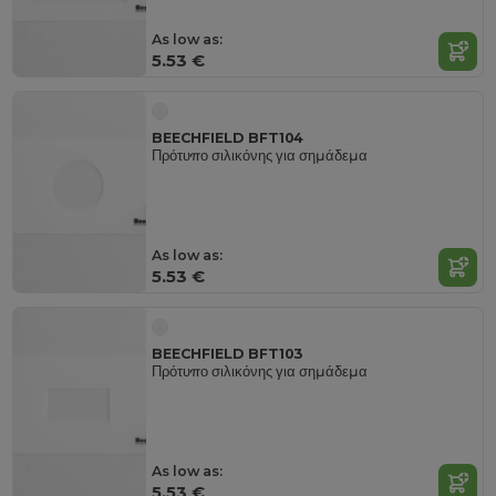
As low as:
5.53 €
BEECHFIELD BFT104
Πρότυπο σιλικόνης για σημάδεμα
As low as:
5.53 €
BEECHFIELD BFT103
Πρότυπο σιλικόνης για σημάδεμα
As low as:
5.53 €