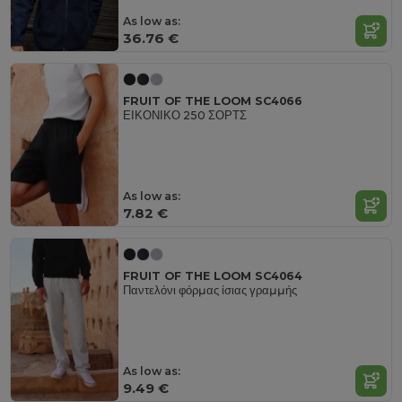
As low as:
36.76 €
FRUIT OF THE LOOM SC4066
ΕΙΚΟΝΙΚΟ 250 ΣΟΡΤΣ
As low as:
7.82 €
FRUIT OF THE LOOM SC4064
Παντελόνι φόρμας ίσιας γραμμής
As low as:
9.49 €