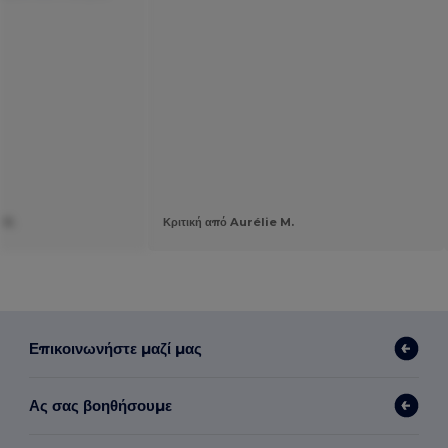
 R.
Κριτική από Aurélie M.
Επικοινωνήστε μαζί μας
Ας σας βοηθήσουμε